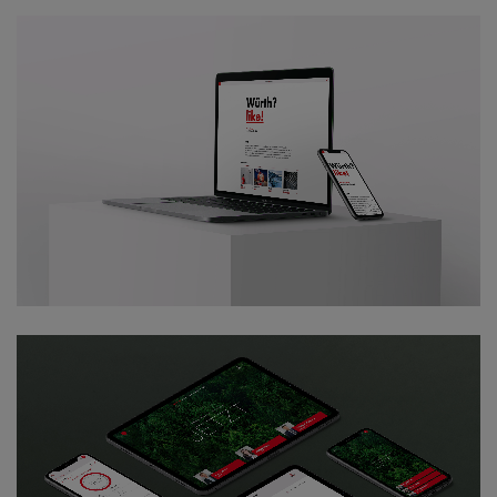
WÜRTH GESCHÄFTSBERICHT 2020
ZUM PROJEKT
DEUTZ GESCHÄFTSBERICHT 2020