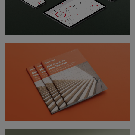
ZUM PROJEKT
BLACKROCK
ZUM PROJEKT