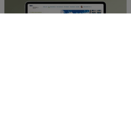
WEBSEITE BMH
ZUM PROJEKT
ALLE PROJEKTE
Offen fürs Leben